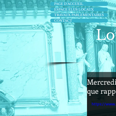
PAGE D'ACCUEIL
ESPACE ELUS LOCAUX
TRAVAUX PARLEMENTAIRES
CONTACT
Lo
Mercredi
que rapp
https://www