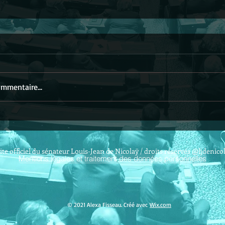
mmentaire...
ite officiel du sénateur Louis-Jean de Nicolaÿ / droits réservés @ljdenico
Mentions légales et traitement des données personnelles
© 2021 Alexa Fisseau. Créé avec
Wix.com