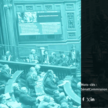
Mots-clés :
Sénat
Commission 