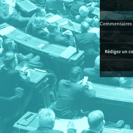
Commentaires
Rédigez un co
S