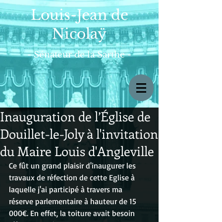
Louis-Jean de
Nicolaÿ
- Sénateur de la Sarthe -
Inauguration de l’Église de
Douillet-le-Joly à l'invitation
du Maire Louis d'Angleville
Ce fût un grand plaisir d'inaugurer les 
travaux de réfection de cette Eglise à 
laquelle j'ai participé à travers ma 
réserve parlementaire à hauteur de 15 
000€. En effet, la toiture avait besoin 