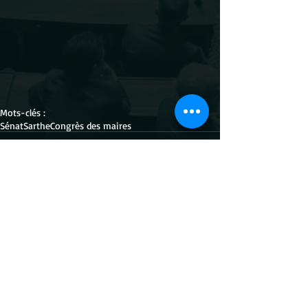
Mots-clés :
Sénat
Sarthe
Congrès des maires
Commentaires
Rédigez un commentaire...