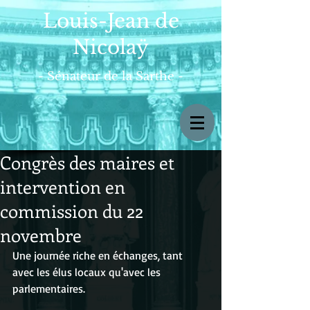
Louis-Jean de
Nicolaÿ
- Sénateur de la Sarthe -
Congrès des maires et
intervention en
commission du 22
novembre
Une journée riche en échanges, tant 
avec les élus locaux qu'avec les 
parlementaires.