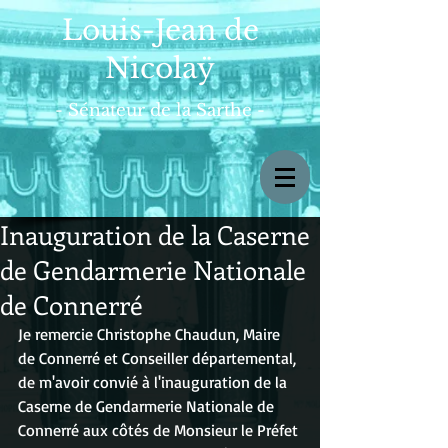
Louis-Jean de
Nicolaÿ
- Sénateur de la Sarthe -
Inauguration de la Caserne
de Gendarmerie Nationale
de Connerré
Je remercie Christophe Chaudun, Maire 
de Connerré et Conseiller départemental, 
de m'avoir convié à l'inauguration de la 
Caserne de Gendarmerie Nationale de 
Connerré aux côtés de Monsieur le Préfet 