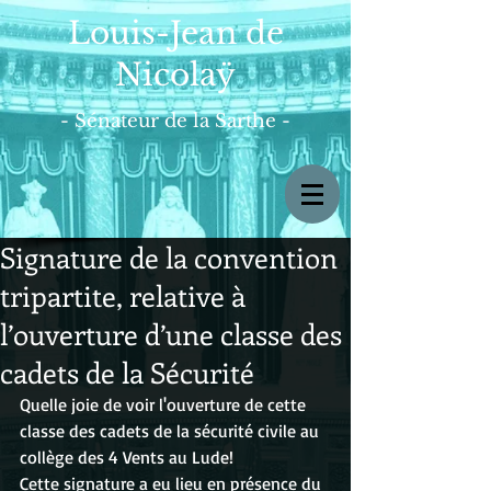
Louis-Jean de
Nicolaÿ
- Sénateur de la Sarthe -
Signature de la convention
tripartite, relative à
l’ouverture d’une classe des
cadets de la Sécurité
Quelle joie de voir l'ouverture de cette 
classe des cadets de la sécurité civile au 
collège des 4 Vents au Lude!
Cette signature a eu lieu en présence du 