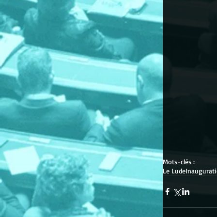
Mots-clés :
Le Lude
Inaugurat