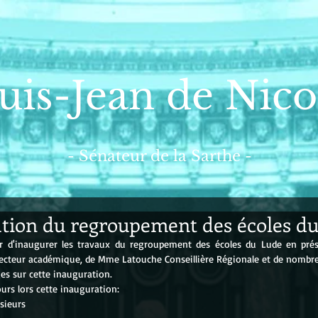
uis-Jean de Nico
- Sénateur de la Sarthe -
tion du regroupement des écoles d
isir d'inaugurer les travaux du regroupement des écoles du Lude en pr
specteur académique, de Mme Latouche Conseillière Régionale et de nombre
es sur cette inauguration.
urs lors cette inauguration:
sieurs