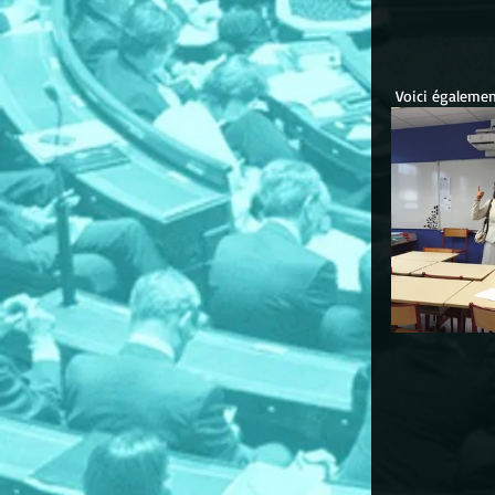
 Voici égalemen