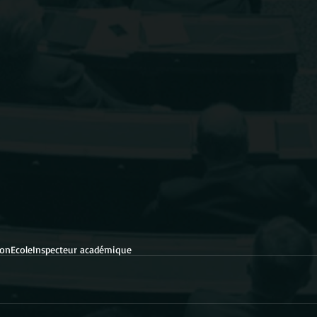
ion
Ecole
Inspecteur académique