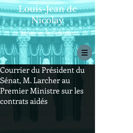
Louis-Jean de
Nicolaÿ
- Sénateur de la Sarthe -
Courrier du Président du
Sénat, M. Larcher au
Premier Ministre sur les
contrats aidés