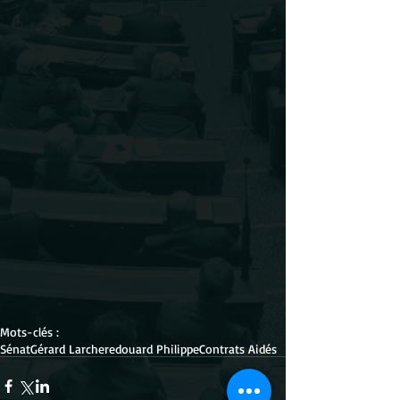
Mots-clés :
Sénat
Gérard Larcher
edouard Philippe
Contrats Aidés