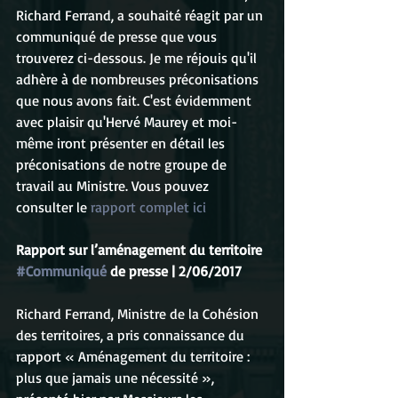
Richard Ferrand, a souhaité réagit par un 
communiqué de presse que vous 
trouverez ci-dessous. Je me réjouis qu'il 
adhère à de nombreuses préconisations 
que nous avons fait. C'est évidemment 
avec plaisir qu'Hervé Maurey et moi-
même iront présenter en détail les 
préconisations de notre groupe de 
travail au Ministre. Vous pouvez 
consulter le 
rapport complet ici
Rapport sur l’aménagement du territoire
#Communiqué
 de presse | 2/06/2017
Richard Ferrand, Ministre de la Cohésion 
des territoires, a pris connaissance du 
rapport « Aménagement du territoire : 
plus que jamais une nécessité », 