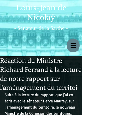
Louis-Jean de
Nicolaÿ
- Sénateur de la Sarthe -
Réaction du Ministre
Richard Ferrand à la lecture
de notre rapport sur
l'aménagement du territoi
Suite à la lecture du rapport, que j'ai co-
écrit avec le sénateur Hervé Maurey, sur 
l'aménagement du territoire, le nouveau 
Ministre de la Cohésion des territoires, 