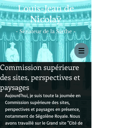
Louis-Jean de
Nicolaÿ
- Sénateur de la Sarthe -
Commission supérieure
des sites, perspectives et
paysages
Aujourd'hui, je suis toute la journée en 
Commission supérieure des sites, 
perspectives et paysages en présence, 
notamment de Ségolène Royale. Nous 
avons travaillé sur le Grand site "Cité de 