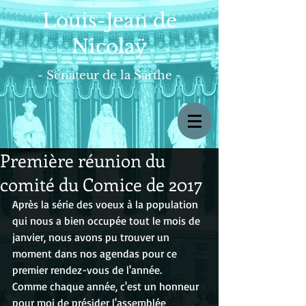
Louis-Jean de
Nicolaÿ
- Sénateur de la Sarthe -
Première réunion du
comité du Comice de 2017
Après la série des voeux à la population 
qui nous a bien occupée tout le mois de 
janvier, nous avons pu trouver un 
moment dans nos agendas pour ce 
premier rendez-vous de l'année.
Comme chaque année, c'est un honneur 
pour moi de présider l'assemblée 