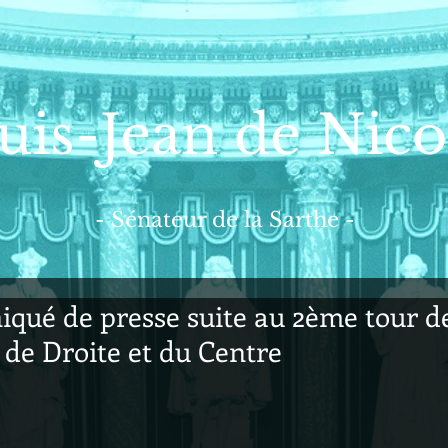
uis-Jean de Nico
- Sénateur de la Sarthe -
ué de presse suite au 2ème tour de
 de Droite et du Centre