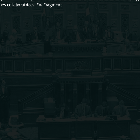
 mes collaboratrices. EndFragment