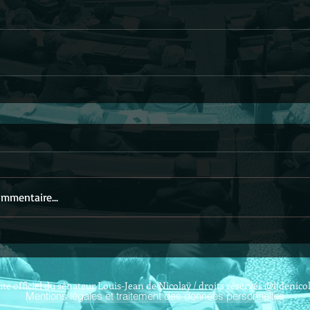
mmentaire...
ite officiel du sénateur Louis-Jean de Nicolaÿ / droits réservés @ljdenico
Mentions légales et traitement des données personnelles