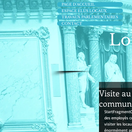
PAGE D'ACCUEIL
ESPACE ELUS LOCAUX
TRAVAUX PARLEMENTAIRES
CONTACT
Lo
Visite a
communau
StartFragmentC'
des employés c
visiter les loca
énormément appr