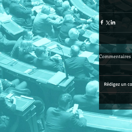
Commentaires
Rédigez un co
S