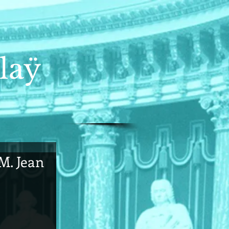
laÿ
MM. Jean