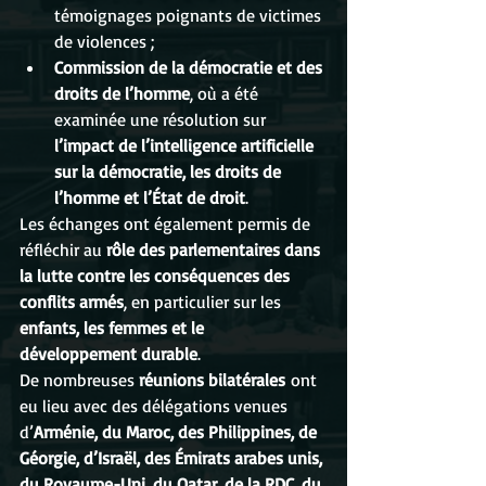
témoignages poignants de victimes 
de violences ;
Commission de la démocratie et des 
droits de l’homme
, où a été 
examinée une résolution sur 
l’impact de l’intelligence artificielle 
sur la démocratie, les droits de 
l’homme et l’État de droit
.
Les échanges ont également permis de 
réfléchir au 
rôle des parlementaires dans 
la lutte contre les conséquences des 
conflits armés
, en particulier sur les 
enfants, les femmes et le 
développement durable
.
De nombreuses 
réunions bilatérales
 ont 
eu lieu avec des délégations venues 
d’
Arménie, du Maroc, des Philippines, de 
Géorgie, d’Israël, des Émirats arabes unis, 
du Royaume-Uni, du Qatar, de la RDC, du 