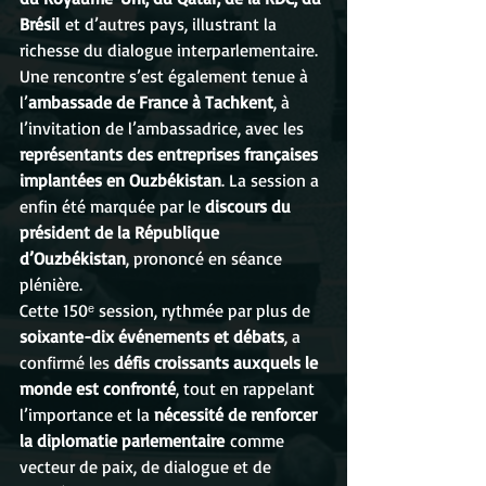
Brésil
 et d’autres pays, illustrant la 
richesse du dialogue interparlementaire.
Une rencontre s’est également tenue à 
l’
ambassade de France à Tachkent
, à 
l’invitation de l’ambassadrice, avec les 
représentants des entreprises françaises 
implantées en Ouzbékistan
. La session a 
enfin été marquée par le 
discours du 
président de la République 
d’Ouzbékistan
, prononcé en séance 
plénière.
Cette 150ᵉ session, rythmée par plus de 
soixante-dix événements et débats
, a 
confirmé les 
défis croissants auxquels le 
monde est confronté
, tout en rappelant 
l’importance et la 
nécessité de renforcer 
la diplomatie parlementaire
 comme 
vecteur de paix, de dialogue et de 