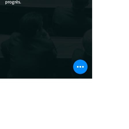
progrès.