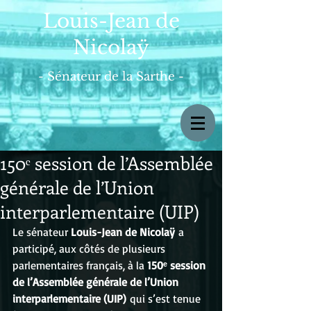
Louis-Jean de
Nicolaÿ
- Sénateur de la Sarthe -
150ᵉ session de l’Assemblée
générale de l’Union
interparlementaire (UIP)
Le sénateur 
Louis-Jean de Nicolaÿ
 a 
participé, aux côtés de plusieurs 
parlementaires français, à la 
150ᵉ session 
de l’Assemblée générale de l’Union 
interparlementaire (UIP)
 qui s’est tenue 